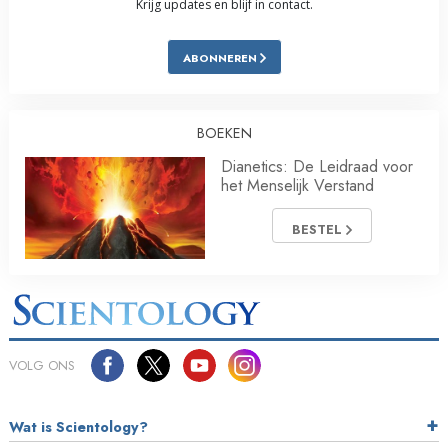
Krijg updates en blijf in contact.
ABONNEREN
BOEKEN
Dianetics: De Leidraad voor
het Menselijk Verstand
BESTEL
VOLG ONS
Wat is Scientology?