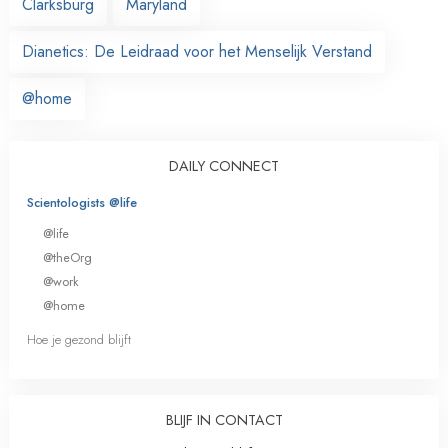
Clarksburg
Maryland
Dianetics: De Leidraad voor het Menselijk Verstand
@home
DAILY CONNECT
Scientologists @life
@life
@theOrg
@work
@home
Hoe je gezond blijft
BLIJF IN CONTACT