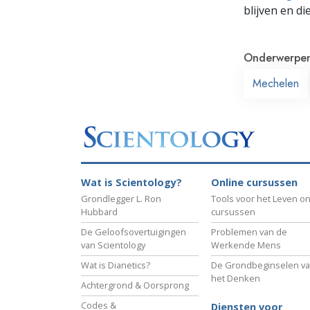
blijven en di
Onderwerpe
Mechelen
Wat is Scientology?
Online cursussen
Grondlegger L. Ron
Tools voor het Leven on
Hubbard
cursussen
De Geloofsovertuigingen
Problemen van de
van Scientology
Werkende Mens
Wat is Dianetics?
De Grondbeginselen v
het Denken
Achtergrond & Oorsprong
Codes &
Diensten voor