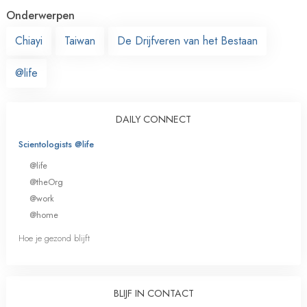
Onderwerpen
Chiayi
Taiwan
De Drijfveren van het Bestaan
@life
DAILY CONNECT
Scientologists @life
@life
@theOrg
@work
@home
Hoe je gezond blijft
BLIJF IN CONTACT