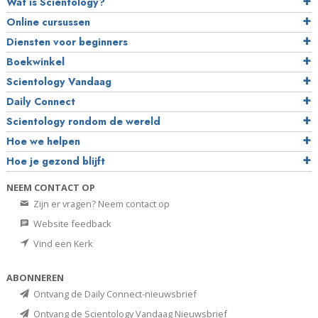
Wat is Scientology?
Online cursussen
Diensten voor beginners
Boekwinkel
Scientology Vandaag
Daily Connect
Scientology rondom de wereld
Hoe we helpen
Hoe je gezond blijft
NEEM CONTACT OP
Zijn er vragen? Neem contact op
Website feedback
Vind een Kerk
ABONNEREN
Ontvang de Daily Connect-nieuwsbrief
Ontvang de Scientology Vandaag Nieuwsbrief