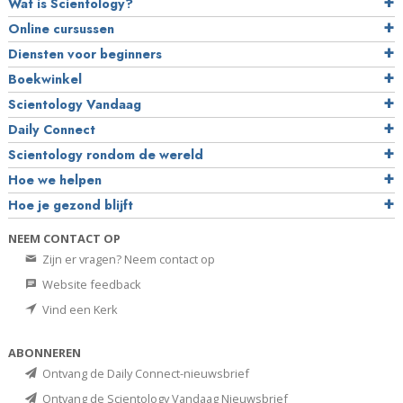
Wat is Scientology?
Online cursussen
Diensten voor beginners
Boekwinkel
Scientology Vandaag
Daily Connect
Scientology rondom de wereld
Hoe we helpen
Hoe je gezond blijft
NEEM CONTACT OP
Zijn er vragen? Neem contact op
Website feedback
Vind een Kerk
ABONNEREN
Ontvang de Daily Connect-nieuwsbrief
Ontvang de Scientology Vandaag Nieuwsbrief