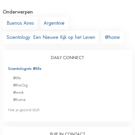
Onderwerpen
Buenos Aires
Argentinië
Scientology: Een Nieuwe Kijk op het Leven
@home
DAILY CONNECT
Scientologists @life
@life
@theOrg
@work
@home
Hoe je gezond blijft
BLIJF IN CONTACT