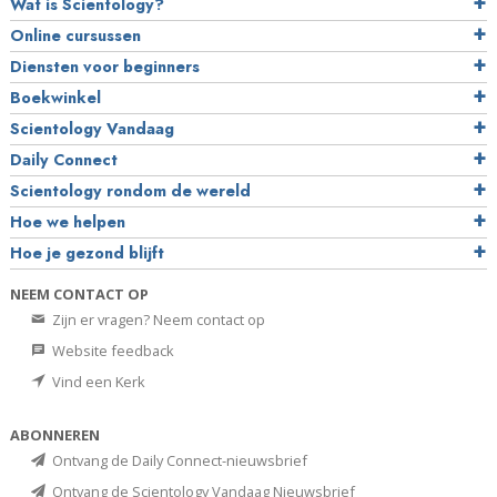
Wat is Scientology?
Online cursussen
Diensten voor beginners
Boekwinkel
Scientology Vandaag
Daily Connect
Scientology rondom de wereld
Hoe we helpen
Hoe je gezond blijft
NEEM CONTACT OP
Zijn er vragen? Neem contact op
Website feedback
Vind een Kerk
ABONNEREN
Ontvang de Daily Connect-nieuwsbrief
Ontvang de Scientology Vandaag Nieuwsbrief