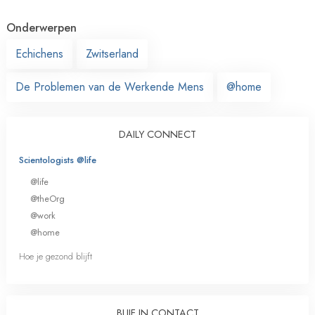
Onderwerpen
Echichens
Zwitserland
De Problemen van de Werkende Mens
@home
DAILY CONNECT
Scientologists @life
@life
@theOrg
@work
@home
Hoe je gezond blijft
BLIJF IN CONTACT