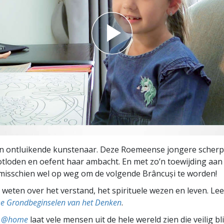
en ontluikende kunstenaar. Deze Roemeense jongere scherp
tloden en oefent haar ambacht. En met zo’n toewijding aan 
e misschien wel op weg om de volgende Brâncuși te worden!
weten over het verstand, het spirituele wezen en leven. Le
De Grondbeginselen van het Denken
.
ts @home
laat vele mensen uit de hele wereld zien die veilig b