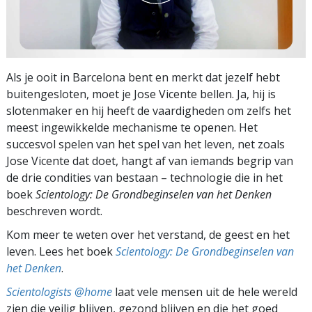
Als je ooit in Barcelona bent en merkt dat jezelf hebt
buitengesloten, moet je Jose Vicente bellen. Ja, hij is
slotenmaker en hij heeft de vaardigheden om zelfs het
meest ingewikkelde mechanisme te openen. Het
succesvol spelen van het spel van het leven, net zoals
Jose Vicente dat doet, hangt af van iemands begrip van
de drie condities van bestaan – technologie die in het
boek
Scientology: De Grondbeginselen van het Denken
beschreven wordt.
Kom meer te weten over het verstand, de geest en het
leven. Lees het boek
Scientology: De Grondbeginselen van
het Denken
.
Scientologists @home
laat vele mensen uit de hele wereld
zien die veilig blijven, gezond blijven en die het goed