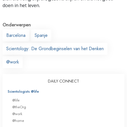
doen in het leven.
Onderwerpen
Barcelona
Spanje
Scientology: De Grondbeginselen van het Denken
@work
DAILY CONNECT
Scientologists @life
@life
@theOrg
@work
@home