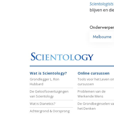
Scientologis
blijven en di
Onderwerpe
Melbourne
Wat is Scientology?
Online cursussen
Grondlegger L. Ron
Tools voor het Leven on
Hubbard
cursussen
De Geloofsovertuigingen
Problemen van de
van Scientology
Werkende Mens
Wat is Dianetics?
De Grondbeginselen v
het Denken
Achtergrond & Oorsprong