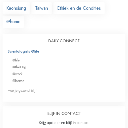
Kaohsiung
Taiwan
Ethiek en de Condities
@home
DAILY CONNECT
Scientologists @life
@life
@theOrg
@work
@home
Hoe je gezond blijft
BLIJF IN CONTACT
Krijg updates en blijf in contact.