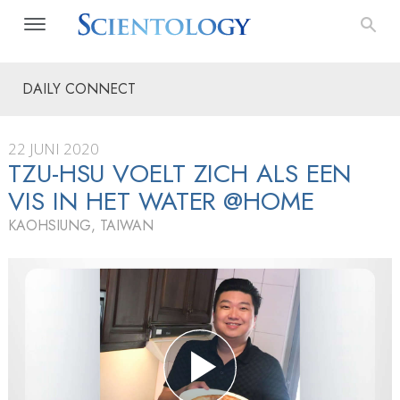
DAILY CONNECT
22 JUNI 2020
TZU-HSU VOELT ZICH ALS EEN
VIS IN HET WATER @HOME
KAOHSIUNG, TAIWAN