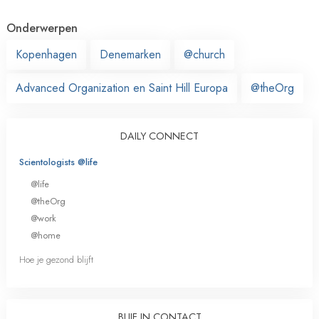
Onderwerpen
Kopenhagen
Denemarken
@church
Advanced Organization en Saint Hill Europa
@theOrg
DAILY CONNECT
Scientologists @life
@life
@theOrg
@work
@home
Hoe je gezond blijft
BLIJF IN CONTACT