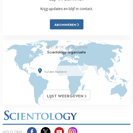
Krijg updates en blijf in contact.
ABONNEREN
VIND JE DICHTSTBIJZIJNDE
Scientology organisatie
LIJST WEERGEVEN
VOLG ONS