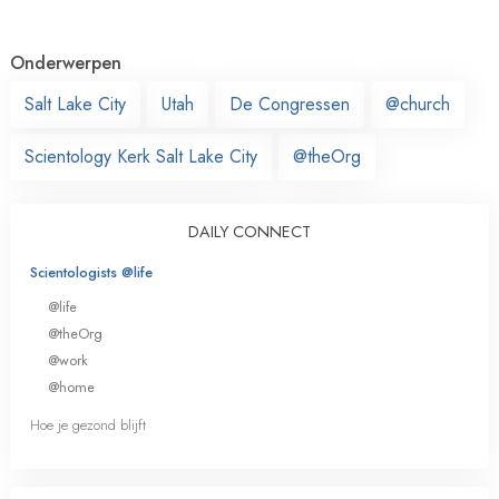
Onderwerpen
Salt Lake City
Utah
De Congressen
@church
Scientology Kerk Salt Lake City
@theOrg
DAILY CONNECT
Scientologists @life
@life
@theOrg
@work
@home
Hoe je gezond blijft