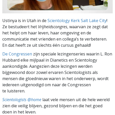
Ustinya is in Utah in de
Scientology Kerk Salt Lake City
!
Ze bestudeert het
Vrijheidscongres
, waarvan ze zegt dat
het helpt om haar leven, haar omgeving en de
communicatie met vrienden en collega’s te verbeteren.
En dat heeft ze uit slechts één cursus gehaald!
De Congressen
zijn speciale lezingenseries waarin L. Ron
Hubbard elke mijlpaal in Dianetics en Scientology
aankondigde. Aangezien deze lezingen werden
bijgewoond door zowel ervaren Scientologists als
mensen die gloednieuw waren in het onderwerp, wordt
iedereen uitgenodigd om naar de Congressen
te luisteren.
Scientologists @home
laat vele mensen uit de hele wereld
zien die veilig blijven, gezond blijven en die het goed
doen in het leven.