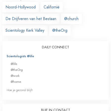
Noord-Hollywood
Californië
De Drijfveren van het Bestaan
@church
Scientology Kerk Valley
@theOrg
DAILY CONNECT
Scientologists @life
@life
@theOrg
@work
@home
Hoe je gezond blijft
BLIJF IN CONTACT