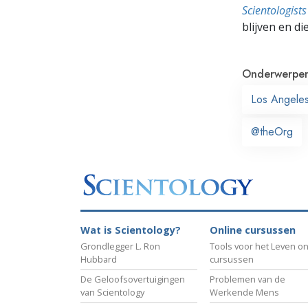
Scientologis
blijven en di
Onderwerpe
Los Angele
@theOrg
Wat is Scientology?
Online cursussen
Grondlegger L. Ron
Tools voor het Leven on
Hubbard
cursussen
De Geloofsovertuigingen
Problemen van de
van Scientology
Werkende Mens