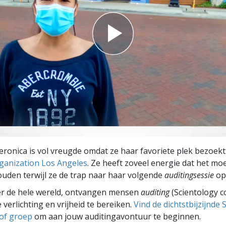
Veronica is vol vreugde omdat ze haar favoriete plek bezoekt
ganization Los Angeles
. Ze heeft zoveel energie dat het moei
houden terwijl ze de trap naar haar volgende
auditingsessie
op
er de hele wereld, ontvangen mensen
auditing
(Scientology c
 verlichting en vrijheid te bereiken.
Vind de dichtstbijzijnde 
 of groep
om aan jouw auditingavontuur te beginnen.