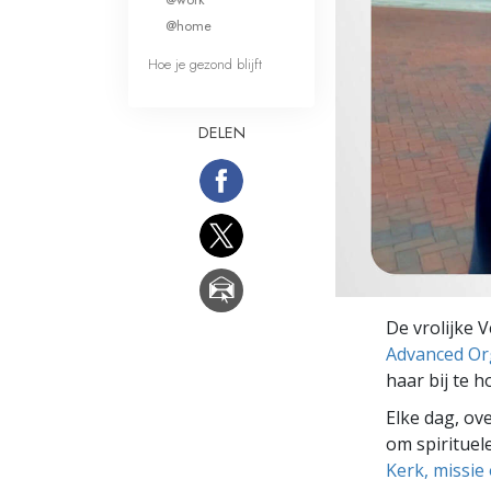
Wat is Grootheid?
@home
Hoe je gezond blijft
DELEN
De vrolijke 
Advanced Or
haar bij te 
Elke dag, ov
om spirituele
Kerk, missie