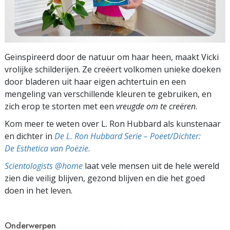
Geïnspireerd door de natuur om haar heen, maakt Vicki
vrolijke schilderijen. Ze creëert volkomen unieke doeken
door bladeren uit haar eigen achtertuin en een
mengeling van verschillende kleuren te gebruiken, en
zich erop te storten met een
vreugde om te creëren
.
Kom meer te weten over L. Ron Hubbard als kunstenaar
en dichter in
De L. Ron Hubbard Serie – Poëet/Dichter:
De Esthetica van Poëzie
.
Scientologists @home
laat vele mensen uit de hele wereld
zien die veilig blijven, gezond blijven en die het goed
doen in het leven.
Onderwerpen