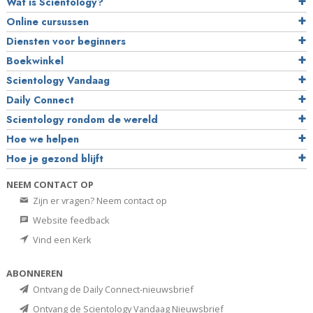
Wat is Scientology?
Online cursussen
Diensten voor beginners
Boekwinkel
Scientology Vandaag
Daily Connect
Scientology rondom de wereld
Hoe we helpen
Hoe je gezond blijft
NEEM CONTACT OP
Zijn er vragen? Neem contact op
Website feedback
Vind een Kerk
ABONNEREN
Ontvang de Daily Connect-nieuwsbrief
Ontvang de Scientology Vandaag Nieuwsbrief