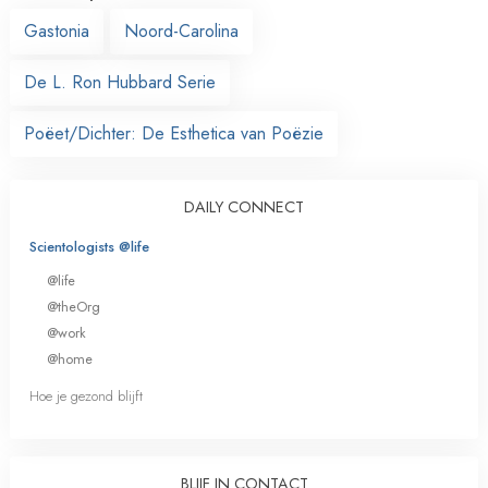
Gastonia
Noord-Carolina
De L. Ron Hubbard Serie
Poëet/Dichter: De Esthetica van Poëzie
DAILY CONNECT
Scientologists @life
@life
@theOrg
@work
@home
Hoe je gezond blijft
BLIJF IN CONTACT