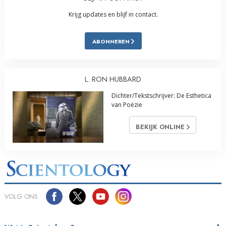
Krijg updates en blijf in contact.
ABONNEREN
L. RON HUBBARD
Dichter/Tekstschrijver: De Esthetica
van Poëzie
BEKIJK ONLINE
VOLG ONS