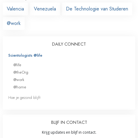
Valencia
Venezuela
De Technologie van Studeren
@work
DAILY CONNECT
Scientologists @life
@life
@theOrg
@work
@home
Hoe je gezond blijft
BLIJF IN CONTACT
Krijg updates en blijf in contact.