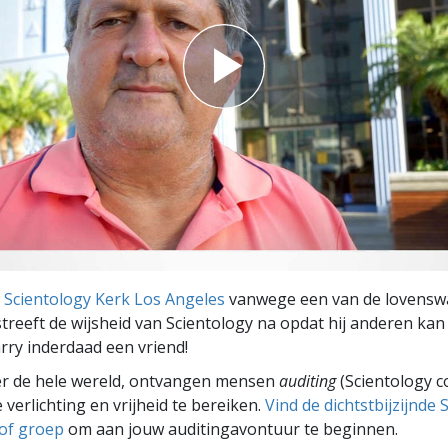
e
Scientology Kerk Los Angeles
vanwege een van de lovensw
 streeft de wijsheid van Scientology na opdat hij anderen kan
rry inderdaad een vriend!
er de hele wereld, ontvangen mensen
auditing
(Scientology c
 verlichting en vrijheid te bereiken.
Vind de dichtstbijzijnde 
 of groep
om aan jouw auditingavontuur te beginnen.