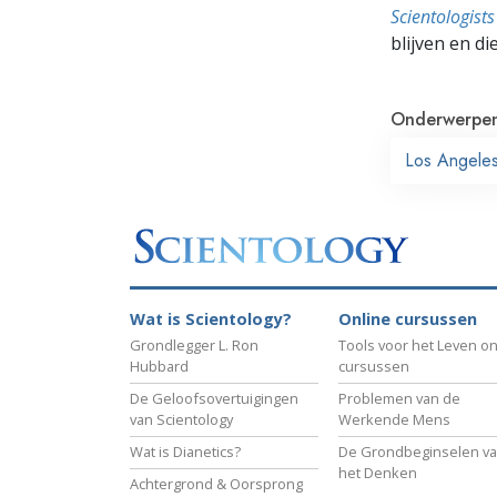
Scientologis
blijven en di
Onderwerpe
Los Angele
Wat is Scientology?
Online cursussen
Grondlegger L. Ron
Tools voor het Leven on
Hubbard
cursussen
De Geloofsovertuigingen
Problemen van de
van Scientology
Werkende Mens
Wat is Dianetics?
De Grondbeginselen v
het Denken
Achtergrond & Oorsprong