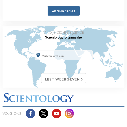
ABONNEREN
VIND JE DICHTSTBIJZIJNDE
Scientology organisatie
LIJST WEERGEVEN
VOLG ONS