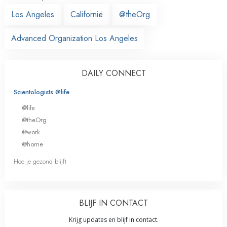
Los Angeles
Californië
@theOrg
Advanced Organization Los Angeles
DAILY CONNECT
Scientologists @life
@life
@theOrg
@work
@home
Hoe je gezond blijft
BLIJF IN CONTACT
Krijg updates en blijf in contact.