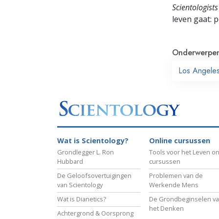
Scientologists
leven gaat:
p
Onderwerpe
Los Angele
Wat is Scientology?
Online cursussen
Grondlegger L. Ron
Tools voor het Leven on
Hubbard
cursussen
De Geloofsovertuigingen
Problemen van de
van Scientology
Werkende Mens
Wat is Dianetics?
De Grondbeginselen v
het Denken
Achtergrond & Oorsprong