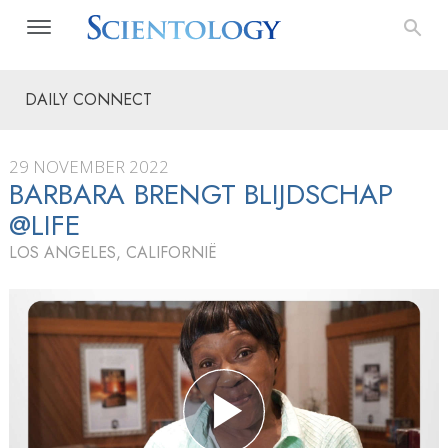
DAILY CONNECT
29 NOVEMBER 2022
BARBARA BRENGT BLIJDSCHAP
@LIFE
LOS ANGELES, CALIFORNIË