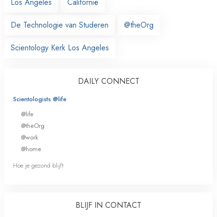
Los Angeles
Californië
De Technologie van Studeren
@theOrg
Scientology Kerk Los Angeles
DAILY CONNECT
Scientologists @life
@life
@theOrg
@work
@home
Hoe je gezond blijft
BLIJF IN CONTACT