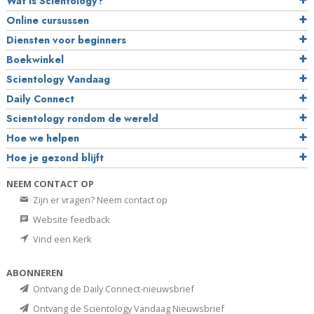
Wat is Scientology?
Online cursussen
Diensten voor beginners
Boekwinkel
Scientology Vandaag
Daily Connect
Scientology rondom de wereld
Hoe we helpen
Hoe je gezond blijft
NEEM CONTACT OP
Zijn er vragen? Neem contact op
Website feedback
Vind een Kerk
ABONNEREN
Ontvang de Daily Connect-nieuwsbrief
Ontvang de Scientology Vandaag Nieuwsbrief