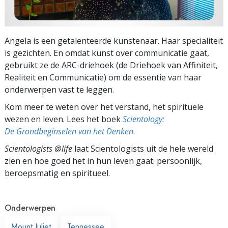
Angela is een getalenteerde kunstenaar. Haar specialiteit
is gezichten. En omdat kunst over communicatie gaat,
gebruikt ze de ARC-driehoek (de Driehoek van Affiniteit,
Realiteit en Communicatie) om de essentie van haar
onderwerpen vast te leggen.
Kom meer te weten over het verstand, het spirituele
wezen en leven. Lees het boek
Scientology:
De Grondbeginselen van het Denken
.
Scientologists @life
laat Scientologists uit de hele wereld
zien en hoe goed het in hun leven gaat:
persoonlijk,
beroepsmatig en spiritueel.
Onderwerpen
Mount Juliet
Tennessee