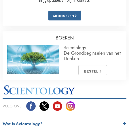
Krijg updates en blijf in contact.
ABONNEREN
BOEKEN
Scientology:
De Grondbeginselen van het
Denken
BESTEL
VOLG ONS
Wat is Scientology?