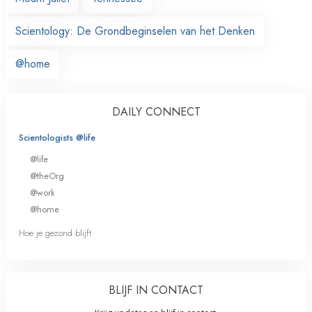
Scientology: De Grondbeginselen van het Denken
@home
DAILY CONNECT
Scientologists @life
@life
@theOrg
@work
@home
Hoe je gezond blijft
BLIJF IN CONTACT