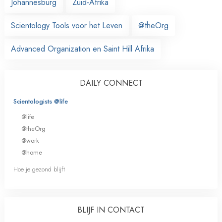
Johannesburg
Zuid-Afrika
Scientology Tools voor het Leven
@theOrg
Advanced Organization en Saint Hill Afrika
DAILY CONNECT
Scientologists @life
@life
@theOrg
@work
@home
Hoe je gezond blijft
BLIJF IN CONTACT