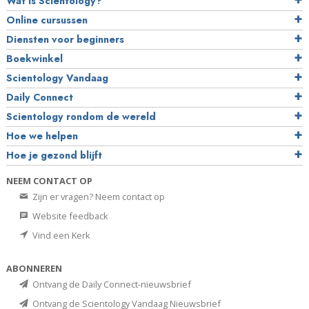
Wat is Scientology?
Online cursussen
Diensten voor beginners
Boekwinkel
Scientology Vandaag
Daily Connect
Scientology rondom de wereld
Hoe we helpen
Hoe je gezond blijft
NEEM CONTACT OP
Zijn er vragen? Neem contact op
Website feedback
Vind een Kerk
ABONNEREN
Ontvang de Daily Connect-nieuwsbrief
Ontvang de Scientology Vandaag Nieuwsbrief