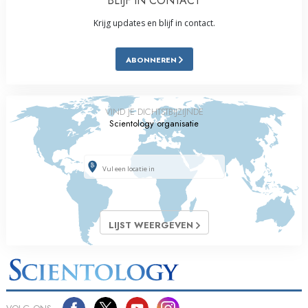
BLIJF IN CONTACT
Krijg updates en blijf in contact.
ABONNEREN
VIND JE DICHTSTBIJZIJNDE
Scientology organisatie
LIJST WEERGEVEN