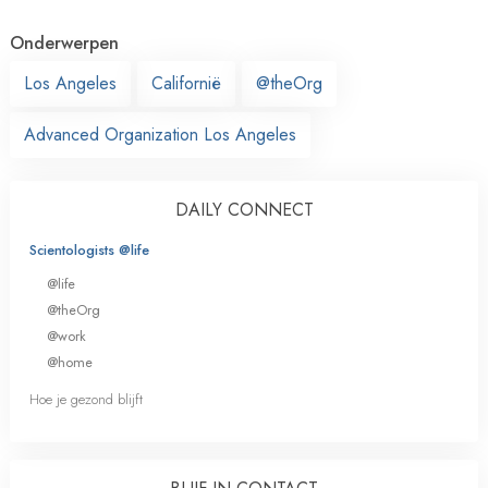
Onderwerpen
Los Angeles
Californië
@theOrg
Advanced Organization Los Angeles
DAILY CONNECT
Scientologists @life
@life
@theOrg
@work
@home
Hoe je gezond blijft