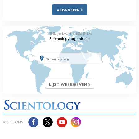
ABONNEREN
VIND JE DICHTSTBIJZIJNDE
Scientology organisatie
LIJST WEERGEVEN
VOLG ONS