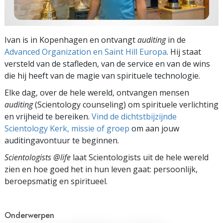
Ivan is in Kopenhagen en ontvangt
auditing
in de
Advanced Organization en Saint Hill Europa
. Hij staat
versteld van de stafleden, van de service en van de wins
die hij heeft van de magie van spirituele technologie.
Elke dag, over de hele wereld, ontvangen mensen
auditing
(Scientology counseling) om spirituele verlichting
en vrijheid te bereiken.
Vind de dichtstbijzijnde
Scientology Kerk, missie of groep
om aan jouw
auditingavontuur te beginnen.
Scientologists @life
laat Scientologists uit de hele wereld
zien en hoe goed het in hun leven gaat:
persoonlijk,
beroepsmatig en spiritueel.
Onderwerpen