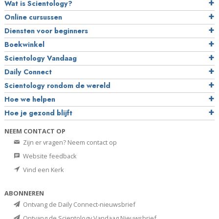
Wat is Scientology?
Online cursussen
Diensten voor beginners
Boekwinkel
Scientology Vandaag
Daily Connect
Scientology rondom de wereld
Hoe we helpen
Hoe je gezond blijft
NEEM CONTACT OP
Zijn er vragen? Neem contact op
Website feedback
Vind een Kerk
ABONNEREN
Ontvang de Daily Connect-nieuwsbrief
Ontvang de Scientology Vandaag Nieuwsbrief