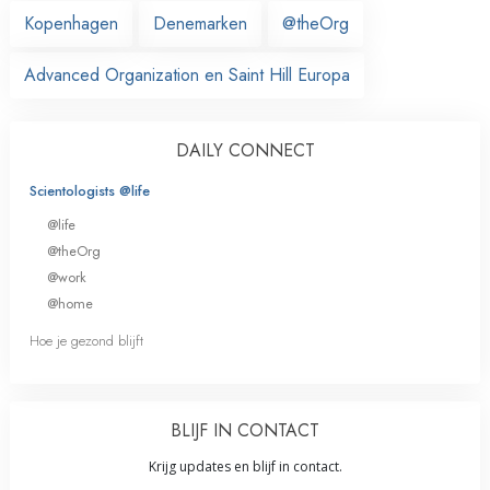
Kopenhagen
Denemarken
@theOrg
Advanced Organization en Saint Hill Europa
DAILY CONNECT
Scientologists @life
@life
@theOrg
@work
@home
Hoe je gezond blijft
BLIJF IN CONTACT
Krijg updates en blijf in contact.