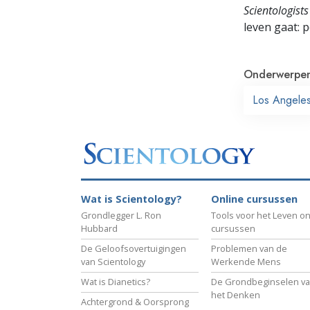
Scientologists
leven gaat:
p
Onderwerpe
Los Angele
Wat is Scientology?
Online cursussen
Grondlegger L. Ron
Tools voor het Leven on
Hubbard
cursussen
De Geloofsovertuigingen
Problemen van de
van Scientology
Werkende Mens
Wat is Dianetics?
De Grondbeginselen v
het Denken
Achtergrond & Oorsprong