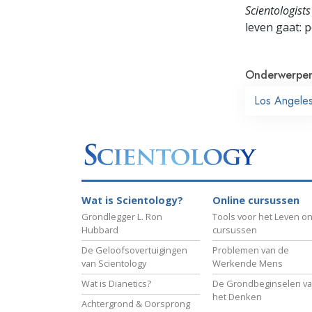
Scientologists
leven gaat:
p
Onderwerpe
Los Angele
Wat is Scientology?
Online cursussen
Grondlegger L. Ron
Tools voor het Leven on
Hubbard
cursussen
De Geloofsovertuigingen
Problemen van de
van Scientology
Werkende Mens
Wat is Dianetics?
De Grondbeginselen v
het Denken
Achtergrond & Oorsprong