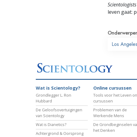
Scientologists
leven gaat:
p
Onderwerpe
Los Angele
Wat is Scientology?
Online cursussen
Grondlegger L. Ron
Tools voor het Leven on
Hubbard
cursussen
De Geloofsovertuigingen
Problemen van de
van Scientology
Werkende Mens
Wat is Dianetics?
De Grondbeginselen v
het Denken
Achtergrond & Oorsprong