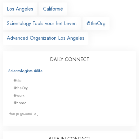
Los Angeles
Californië
Scientology Tools voor het Leven
@theOrg
Advanced Organization Los Angeles
DAILY CONNECT
Scientologists @life
@life
@theOrg
@work
@home
Hoe je gezond blijft
BLIJF IN CONTACT