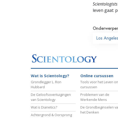
Scientologists
leven gaat:
p
Onderwerpe
Los Angele
Wat is Scientology?
Online cursussen
Grondlegger L. Ron
Tools voor het Leven on
Hubbard
cursussen
De Geloofsovertuigingen
Problemen van de
van Scientology
Werkende Mens
Wat is Dianetics?
De Grondbeginselen v
het Denken
Achtergrond & Oorsprong