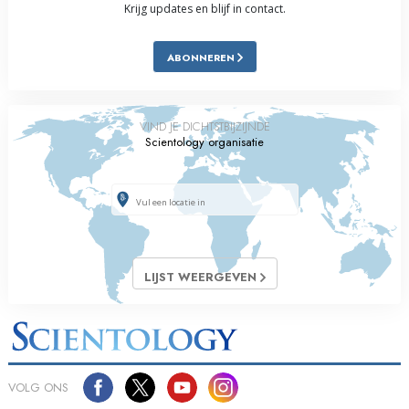
Krijg updates en blijf in contact.
ABONNEREN
VIND JE DICHTSTBIJZIJNDE
Scientology organisatie
LIJST WEERGEVEN
VOLG ONS