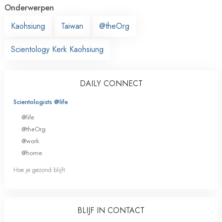
Onderwerpen
Kaohsiung
Taiwan
@theOrg
Scientology Kerk Kaohsiung
DAILY CONNECT
Scientologists @life
@life
@theOrg
@work
@home
Hoe je gezond blijft
BLIJF IN CONTACT