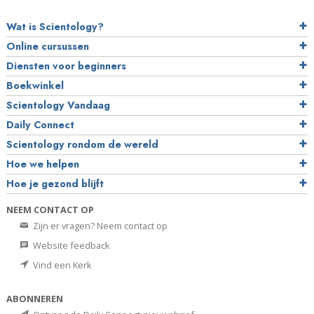
Wat is Scientology?
Online cursussen
Diensten voor beginners
Boekwinkel
Scientology Vandaag
Daily Connect
Scientology rondom de wereld
Hoe we helpen
Hoe je gezond blijft
NEEM CONTACT OP
Zijn er vragen? Neem contact op
Website feedback
Vind een Kerk
ABONNEREN