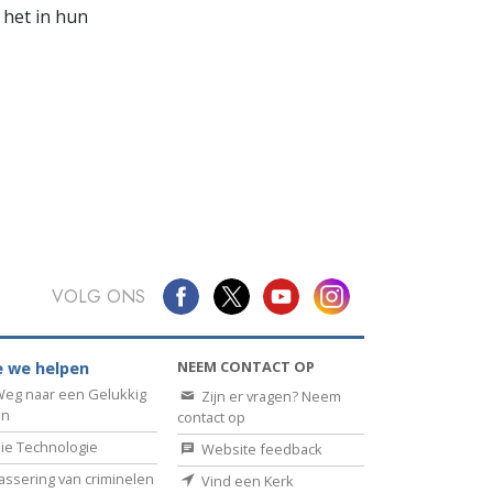
 het in hun
VOLG ONS
NEEM CONTACT OP
 we helpen
eg naar een Gelukkig
Zijn er vragen? Neem
en
contact op
ie Technologie
Website feedback
assering van criminelen
Vind een Kerk