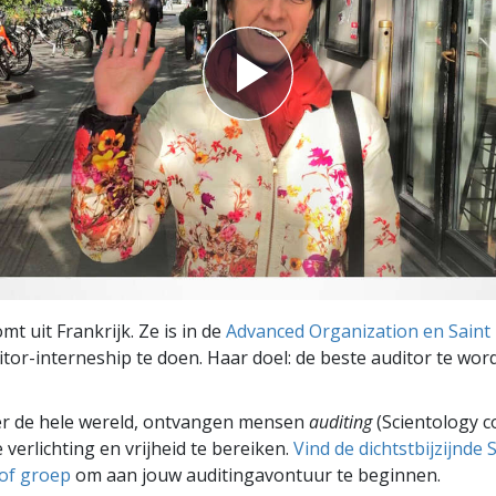
t uit Frankrijk. Ze is in de
Advanced Organization en Saint 
tor-interneship te doen. Haar doel: de beste auditor te wor
er de hele wereld, ontvangen mensen
auditing
(Scientology c
 verlichting en vrijheid te bereiken.
Vind de dichtstbijzijnde 
 of groep
om aan jouw auditingavontuur te beginnen.