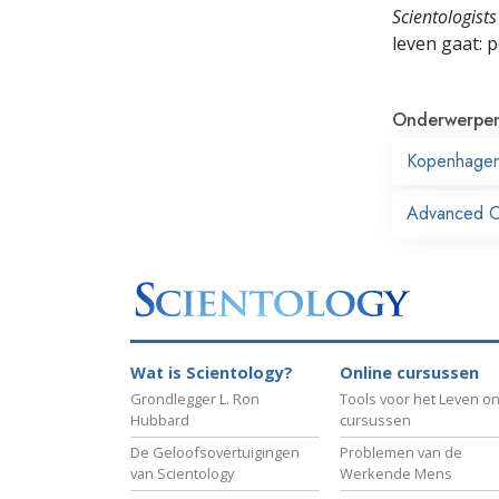
Scientologists
leven gaat:
p
Onderwerpe
Kopenhage
Advanced Or
Wat is Scientology?
Online cursussen
Grondlegger L. Ron
Tools voor het Leven on
Hubbard
cursussen
De Geloofsovertuigingen
Problemen van de
van Scientology
Werkende Mens