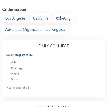
Onderwerpen
Los Angeles
Californië
@theOrg
Advanced Organization Los Angeles
DAILY CONNECT
Scientologists @life
@life
@theOrg
@work
@home
Hoe je gezond blijft