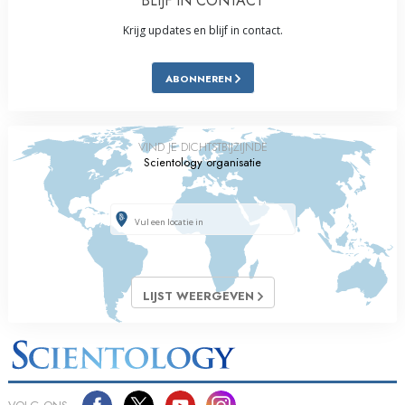
BLIJF IN CONTACT
Krijg updates en blijf in contact.
ABONNEREN
VIND JE DICHTSTBIJZIJNDE
Scientology organisatie
LIJST WEERGEVEN