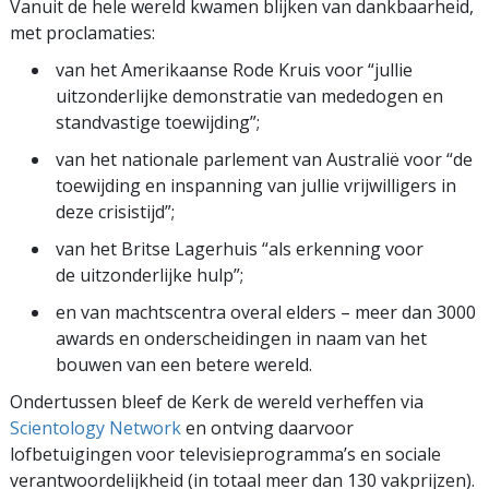
Vanuit de hele wereld kwamen blijken van dankbaarheid,
met proclamaties:
van het Amerikaanse Rode Kruis voor “jullie
uitzonderlijke demonstratie van mededogen en
standvastige toewijding”;
van het nationale parlement van Australië voor “de
toewijding en inspanning van jullie vrijwilligers in
deze crisistijd”;
van het Britse Lagerhuis “als erkenning voor
de uitzonderlijke hulp”;
en van machtscentra overal elders – meer dan 3000
awards en onderscheidingen in naam van het
bouwen van een betere wereld.
Ondertussen bleef de Kerk de wereld verheffen via
Scientology Network
en ontving daarvoor
lofbetuigingen voor televisie­programma’s en sociale
verantwoordelijkheid (in totaal meer dan 130 vakprijzen).