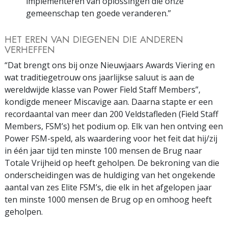
implementeren van oplossingen die onze
gemeenschap ten goede veranderen.”
HET EREN VAN DIEGENEN DIE ANDEREN
VERHEFFEN
“Dat brengt ons bij onze Nieuwjaars Awards Viering en
wat traditiegetrouw ons jaarlijkse saluut is aan de
wereldwijde klasse van Power Field Staff Members”,
kondigde meneer Miscavige aan. Daarna stapte er een
recordaantal van meer dan 200 Veldstafleden (Field Staff
Members, FSM’s) het podium op. Elk van hen ontving een
Power FSM-speld, als waardering voor het feit dat hij/zij
in één jaar tijd ten minste 100 mensen de Brug naar
Totale Vrijheid op heeft geholpen. De bekroning van die
onderscheidingen was de huldiging van het ongekende
aantal van zes Elite FSM’s, die elk in het afgelopen jaar
ten minste 1000 mensen de Brug op en omhoog heeft
geholpen.