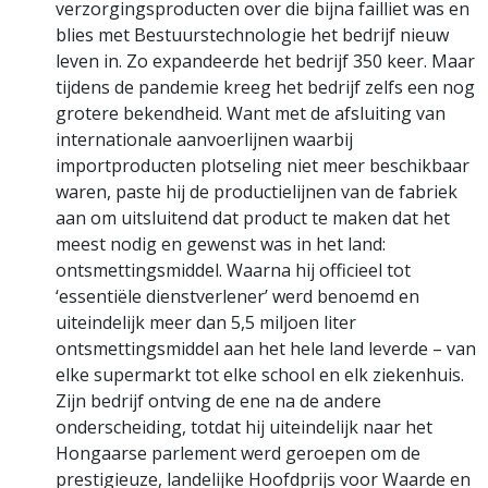
verzorgings­producten over die bijna failliet was en
blies met Bestuurstechnologie het bedrijf nieuw
leven in. Zo expandeerde het bedrijf 350 keer. Maar
tijdens de pandemie kreeg het bedrijf zelfs een nog
grotere bekendheid. Want met de afsluiting van
internationale aanvoerlijnen waarbij
importproducten plotseling niet meer beschikbaar
waren, paste hij de productielijnen van de fabriek
aan om uitsluitend dat product te maken dat het
meest nodig en gewenst was in het land:
ontsmettingsmiddel. Waarna hij officieel tot
‘essentiële dienstverlener’ werd benoemd en
uiteindelijk meer dan 5,5 miljoen liter
ontsmettingsmiddel aan het hele land leverde – van
elke supermarkt tot elke school en elk ziekenhuis.
Zijn bedrijf ontving de ene na de andere
onderscheiding, totdat hij uiteindelijk naar het
Hongaarse parlement werd geroepen om de
prestigieuze, landelijke Hoofdprijs voor Waarde en