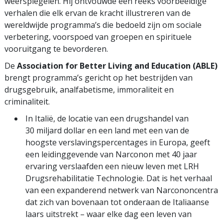
weerspiegelen. Hij ontvouwde een reeks voorbeeldige
verhalen die elk ervan de kracht illustreren van de
wereldwijde programma’s die bedoeld zijn om sociale
verbetering, voorspoed van groepen en spirituele
vooruitgang te bevorderen.
De
Association for Better Living and Education (ABLE)
brengt programma’s gericht op het bestrijden van
drugsgebruik, analfabetisme, immoraliteit en
criminaliteit.
In Italië, de locatie van een drugshandel van
30 miljard dollar en een land met een van de
hoogste verslavings­percentages in Europa, geeft
een leidinggevende van Narconon met 40 jaar
ervaring verslaafden een nieuw leven met LRH
Drugsrehabilitatie Technologie. Dat is het verhaal
van een expanderend netwerk van Narcononcentra
dat zich van bovenaan tot onderaan de Italiaanse
laars uitstrekt – waar elke dag een leven van