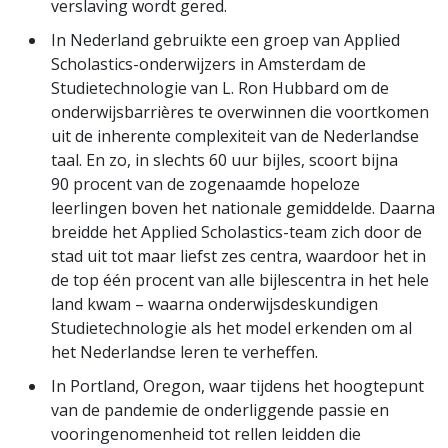
verslaving wordt gered.
In Nederland gebruikte een groep van Applied
Scholastics-onderwijzers in Amsterdam de
Studietechnologie van L. Ron Hubbard om de
onderwijs­barrières te overwinnen die voortkomen
uit de inherente complexiteit van de Nederlandse
taal. En zo, in slechts 60 uur bijles, scoort bijna
90 procent van de zogenaamde hopeloze
leerlingen boven het nationale gemiddelde. Daarna
breidde het Applied Scholastics-team zich door de
stad uit tot maar liefst zes centra, waardoor het in
de top één procent van alle bijlescentra in het hele
land kwam – waarna onderwijs­deskundigen
Studietechnologie als het model erkenden om al
het Nederlandse leren te verheffen.
In Portland, Oregon, waar tijdens het hoogtepunt
van de pandemie de onderliggende passie en
vooringenomenheid tot rellen leidden die