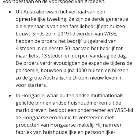
voortbestaan en de voorspoed van groepen.
Uit Australië kwam het verhaal van een
opmerkelijke tweeling. Ze zijn de derde generatie
die eigenaar is van een familiebedrijf dat huizen
bouwt. Sinds ze in 2019 lid werden van WISE,
hebben de broers het bedrijf uitgebreid van
4 steden in de eerste 50 jaar van het bedrijf tot
maar liefst 13 steden en dorpen vandaag de dag.
De broers verdrievoudigden de expansie tijdens de
pandemie, bouwden bijna 1000 huizen en bliezen
zo de grote Australische Droom nieuw leven in
voor starters.
In Hongarije, waar buitenlandse multinationals
geliefde binnenlandse huishoudmerken uit de
markt dreven, besloot een ondernemer en WISE-lid
de Hongaarse economie te versterken met
producten van Hongaarse makelij. Hij nam een
fabriek van huishoudelijke en persoonlijke­