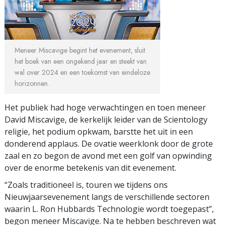
Meneer Miscavige begint het evenement, sluit
het boek van een ongekend jaar en steekt van
wal over 2024 en een toekomst van eindeloze
horizonnen.
Het publiek had hoge verwachtingen en toen meneer
David Miscavige, de kerkelijk leider van de Scientology
religie, het podium opkwam, barstte het uit in een
donderend applaus. De ovatie weerklonk door de grote
zaal en zo begon de avond met een golf van opwinding
over de enorme betekenis van dit evenement.
“Zoals traditioneel is, touren we tijdens ons
Nieuwjaarsevenement langs de verschillende sectoren
waarin L. Ron Hubbards Technologie wordt toegepast”,
begon meneer Miscavige. Na te hebben beschreven wat