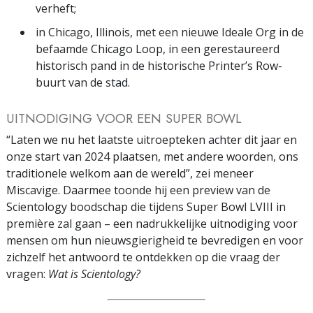
verheft;
in Chicago, Illinois, met een nieuwe Ideale Org in de
befaamde Chicago Loop, in een gerestaureerd
historisch pand in de historische Printer’s Row-
buurt van de stad.
UITNODIGING VOOR EEN SUPER BOWL
“Laten we nu het laatste uitroepteken achter dit jaar en
onze start van 2024 plaatsen, met andere woorden, ons
traditionele welkom aan de wereld”, zei meneer
Miscavige. Daarmee toonde hij een preview van de
Scientology boodschap die tijdens Super Bowl LVIII in
première zal gaan – een nadrukkelijke uitnodiging voor
mensen om hun nieuwsgierigheid te bevredigen en voor
zichzelf het antwoord te ontdekken op die vraag der
vragen:
Wat is Scientology?