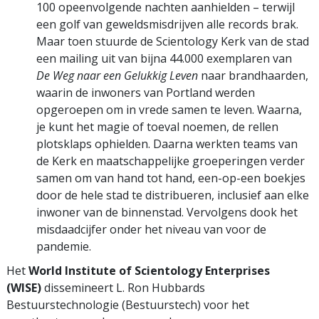
100 opeenvolgende nachten aanhielden – terwijl
een golf van geweldsmisdrijven alle records brak.
Maar toen stuurde de Scientology Kerk van de stad
een mailing uit van bijna 44.000 exemplaren van
De Weg naar een Gelukkig Leven
naar brandhaarden,
waarin de inwoners van Portland werden
opgeroepen om in vrede samen te leven. Waarna,
je kunt het magie of toeval noemen, de rellen
plotsklaps ophielden. Daarna werkten teams van
de Kerk en maatschappelijke groeperingen verder
samen om van hand tot hand, een-op-een boekjes
door de hele stad te distribueren, inclusief aan elke
inwoner van de binnenstad. Vervolgens dook het
misdaadcijfer onder het niveau van voor de
pandemie.
Het
World Institute of Scientology Enterprises
(WISE)
dissemineert L. Ron Hubbards
Bestuurstechnologie (Bestuurstech) voor het