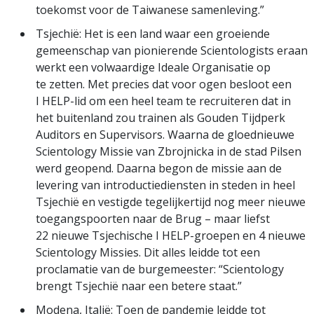
toekomst voor de Taiwanese samenleving.”
Tsjechië: Het is een land waar een groeiende
gemeenschap van pionierende Scientologists eraan
werkt een volwaardige Ideale Organisatie op
te zetten. Met precies dat voor ogen besloot een
I HELP-lid om een heel team te recruiteren dat in
het buitenland zou trainen als Gouden Tijdperk
Auditors en Supervisors. Waarna de gloednieuwe
Scientology Missie van Zbrojnicka in de stad Pilsen
werd geopend. Daarna begon de missie aan de
levering van introductiediensten in steden in heel
Tsjechië en vestigde tegelijkertijd nog meer nieuwe
toegangspoorten naar de Brug – maar liefst
22 nieuwe Tsjechische I HELP-groepen en 4 nieuwe
Scientology Missies. Dit alles leidde tot een
proclamatie van de burgemeester: “Scientology
brengt Tsjechië naar een betere staat.”
Modena, Italië: Toen de pandemie leidde tot