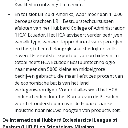
Kwaliteit in ontvangst te nemen.
En tot slot uit Zuid-Amerika, waar meer dan 11.000
beroepskrachten LRH Bestuurstechcursussen
afsloten van het Hubbard College of Administration
(HCA) Ecuador. Het HCA adviseert verder bedrijven
van elk type, van een topproducent van specerijen
en thee, tot een belangrijk snackbedrijf en zelfs
’s werelds grootste exporteur van orchideeën. In
totaal heeft HCA Ecuador Bestuurstechnologie
naar meer dan 5000 kleine en middelgrote
bedrijven gebracht, die maar liefst zes procent van
de economische basis van het land
vertegenwoordigen. Voor dit alles werd het HCA
onderscheiden door het Bureau van de President
voor het ondersteunen van de Ecuadoriaanse
industrie naar nieuwe hoogten van productiviteit.
De
International Hubbard Ecclesiastical League of
Pastors (I HELP) en Scientology Missions