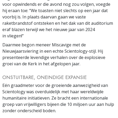
voor opwindends er die avond nog zou volgen, voegde
hij eraan toe: “We toasten niet slechts op een jaar dat
voorbij is. In plaats daarvan gaan we vaste
raketbrandstof ontsteken en het dak van dit auditorium
eraf blazen terwijl we het nieuwe jaar van 2024
in vliegen!”
Daarmee begon meneer Miscavige met de
Nieuwjaarsviering in een echte Scientology-stijl. Hij
presenteerde levendige verhalen over de explosieve
groei van de Kerk in het afgelopen jaar.
ONSTUITBARE, ONEINDIGE EXPANSIE
Eén graadmeter voor de groeiende aanwezigheid van
Scientology was overduidelijk met haar wereldwijde
humanitaire initiatieven. Ze bracht een internationale
groep van vrijwilligers bijeen die 10 miljoen uur aan hulp
zonder onderscheid boden.