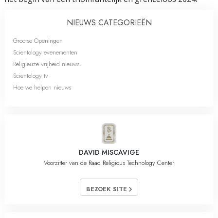
NIEUWS CATEGORIEËN
Grootse Openingen
Scientology evenementen
Religieuze vrijheid nieuws
Scientology tv
Hoe we helpen nieuws
DAVID MISCAVIGE
Voorzitter van de Raad Religious Technology Center
BEZOEK SITE