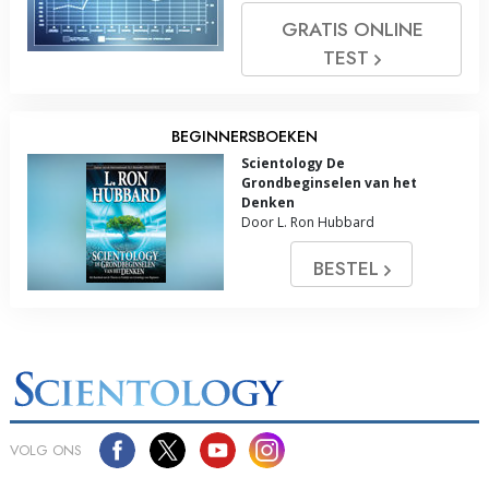
GRATIS ONLINE
TEST
BEGINNERSBOEKEN
Scientology De
Grondbeginselen van het
Denken
Door L. Ron Hubbard
BESTEL
VOLG ONS