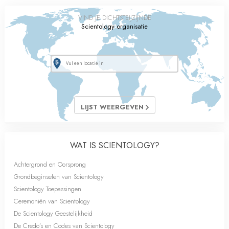
VIND JE DICHTSTBIJZIJNDE
Scientology organisatie
LIJST WEERGEVEN
WAT IS SCIENTOLOGY?
Achtergrond en Oorsprong
Grondbeginselen van Scientology
Scientology Toepassingen
Ceremoniën van Scientology
De Scientology Geestelijkheid
De Credo’s en Codes van Scientology