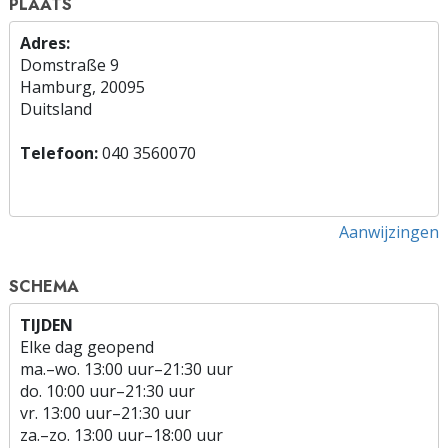
PLAATS
Adres:
Domstraße 9
Hamburg, 20095
Duitsland
Telefoon:
040 3560070
Aanwijzingen
SCHEMA
TIJDEN
Elke dag geopend
ma.
–
wo.
13:00 uur–21:30 uur
do.
10:00 uur–21:30 uur
vr.
13:00 uur–21:30 uur
za.
–
zo.
13:00 uur–18:00 uur