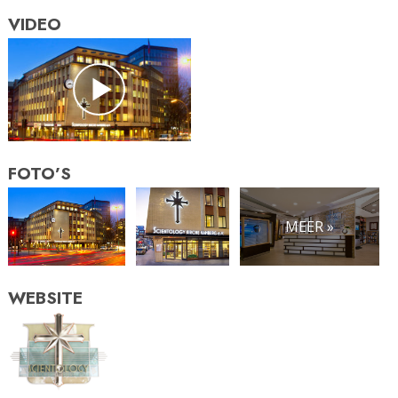
VIDEO
FOTO’S
MEER »
WEBSITE