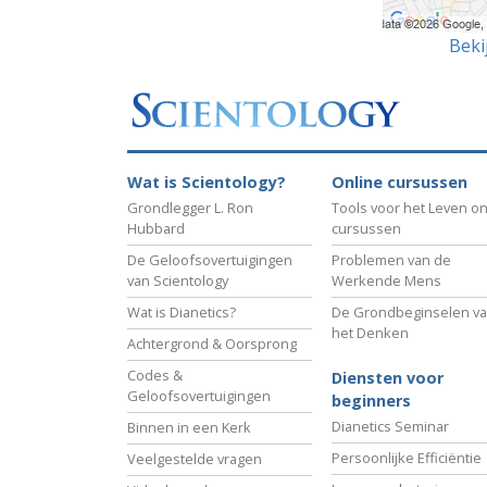
Beki
Wat is Scientology?
Online cursussen
Grondlegger L. Ron
Tools voor het Leven on
Hubbard
cursussen
De Geloofsovertuigingen
Problemen van de
van Scientology
Werkende Mens
Wat is Dianetics?
De Grondbeginselen v
het Denken
Achtergrond & Oorsprong
Codes &
Diensten voor
Geloofsovertuigingen
beginners
Dianetics Seminar
Binnen in een Kerk
Persoonlijke Efficiëntie
Veelgestelde vragen