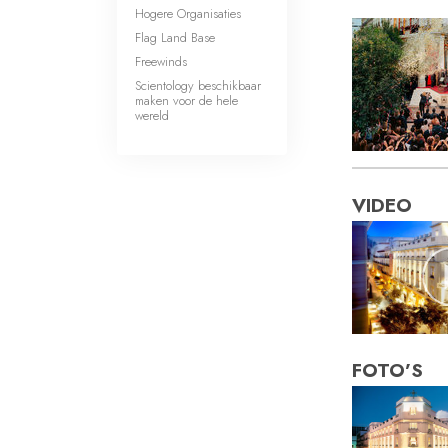
Hogere Organisaties
Flag Land Base
Freewinds
Scientology beschikbaar
maken voor de hele
wereld
VIDEO
FOTO’S