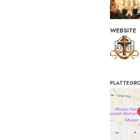
WEBSITE
PLATTEGR