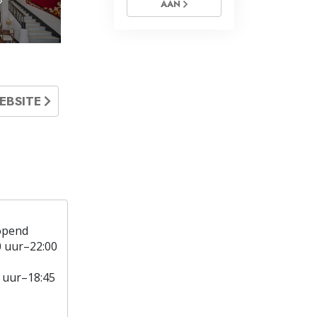
AAN
EBSITE
opend
0 uur–22:00
 uur–18:45