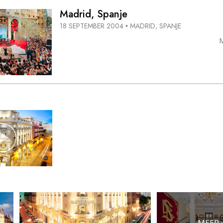
Madrid, Spanje
18 SEPTEMBER 2004
MADRID, SPANJE
•
MEER 