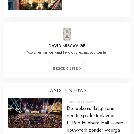
DAVID MISCAVIGE
Voorzitter van de Raad Religious Technology Center
BEZOEK SITE
LAATSTE NIEUWS
1 AUGUSTUS 2026
De toekomst krijgt vorm:
eerste spadesteek voor
L. Ron Hubbard Hall – een
bouwwerk zonder weerga