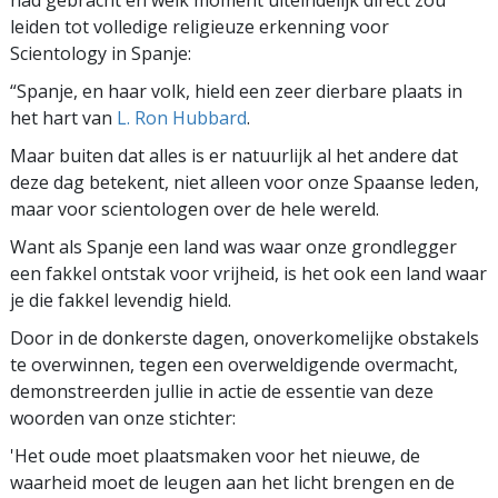
had gebracht en welk moment uiteindelijk direct zou
leiden tot volledige religieuze erkenning voor
Scientology in Spanje:
“Spanje, en haar volk, hield een zeer dierbare plaats in
het hart van
L. Ron Hubbard
.
Maar buiten dat alles is er natuurlijk al het andere dat
deze dag betekent, niet alleen voor onze Spaanse leden,
maar voor scientologen over de hele wereld.
Want als Spanje een land was waar onze grondlegger
een fakkel ontstak voor vrijheid, is het ook een land waar
je die fakkel levendig hield.
Door in de donkerste dagen, onoverkomelijke obstakels
te overwinnen, tegen een overweldigende overmacht,
demonstreerden jullie in actie de essentie van deze
woorden van onze stichter:
'Het oude moet plaatsmaken voor het nieuwe, de
waarheid moet de leugen aan het licht brengen en de