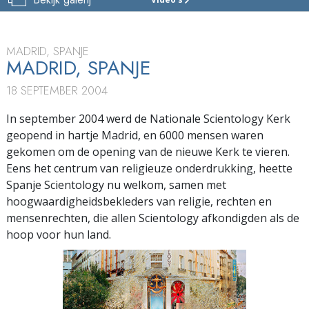
SCIENTOLOGY
KERK
VAN
SPANJE
MADRID, SPANJE
MADRID, SPANJE
TOUR
18 SEPTEMBER 2004
In september 2004 werd de Nationale Scientology Kerk
geopend in hartje Madrid, en 6000 mensen waren
gekomen om de opening van de nieuwe Kerk te vieren.
Eens het centrum van religieuze onderdrukking, heette
Spanje Scientology nu welkom, samen met
hoogwaardigheidsbekleders van religie, rechten en
mensenrechten, die allen Scientology afkondigden als de
hoop voor hun land.