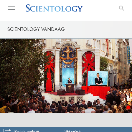
SCIENTOLOGY VANDAAG
Bekijk galerij
Video’s