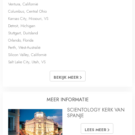
Ventura, Californië
Columbus, Central Ohio
Kansas City, Missouri, VS
Detroit, Michigan
Stuttgart, Duitsland
Orlando, Florida
Perth, West-Australië
Silicon Valley, Californië
Salt Lake City, Utah, VS
BEKIJK MEER
MEER INFORMATIE
SCIENTOLOGY KERK VAN
SPANJE
LEES MEER