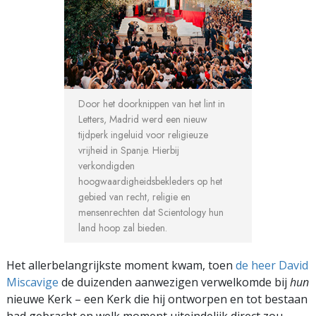
Door het doorknippen van het lint in
Letters, Madrid werd een nieuw
tijdperk ingeluid voor religieuze
vrijheid in Spanje. Hierbij
verkondigden
hoogwaardigheidsbekleders op het
gebied van recht, religie en
mensenrechten dat Scientology hun
land hoop zal bieden.
Het allerbelangrijkste moment kwam, toen
de heer David
Miscavige
de duizenden aanwezigen verwelkomde bij
hun
nieuwe Kerk – een Kerk die hij ontworpen en tot bestaan