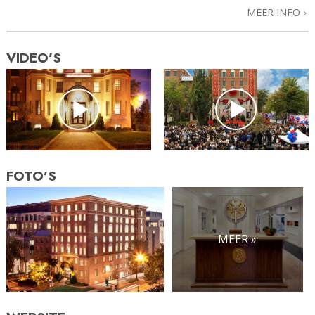
MEER INFO
VIDEO’S
FOTO’S
MEER »