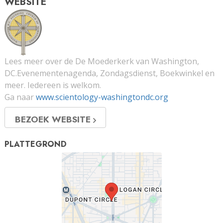
WEBSITE
Lees meer over de De Moederkerk van Washington,
DC.Evenementenagenda, Zondagsdienst, Boekwinkel en
meer. Iedereen is welkom.
Ga naar
www.scientology-washingtondc.org
BEZOEK WEBSITE
PLATTEGROND