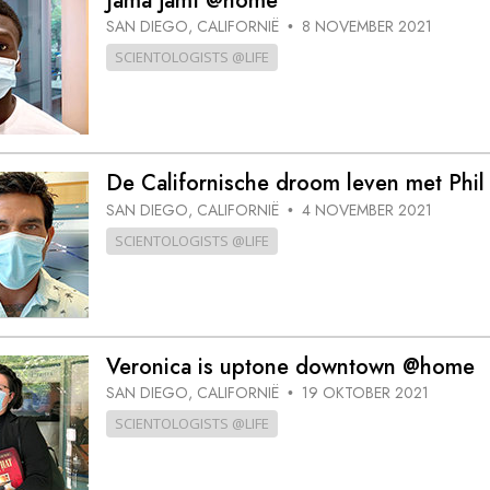
Jama jamt @home
SAN DIEGO, CALIFORNIË
8 NOVEMBER 2021
•
SCIENTOLOGISTS @LIFE
De Californische droom leven met Phi
SAN DIEGO, CALIFORNIË
4 NOVEMBER 2021
•
SCIENTOLOGISTS @LIFE
Veronica is uptone downtown @home
SAN DIEGO, CALIFORNIË
19 OKTOBER 2021
•
SCIENTOLOGISTS @LIFE