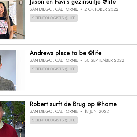
Jason en Favi’s gezinsuitje @life
SAN DIEGO, CALIFORNIË
2 OKTOBER 2022
•
SCIENTOLOGISTS @LIFE
Andrews place to be @life
SAN DIEGO, CALIFORNIË
30 SEPTEMBER 2022
•
SCIENTOLOGISTS @LIFE
Robert surft de Brug op @home
SAN DIEGO, CALIFORNIË
18 JUNI 2022
•
SCIENTOLOGISTS @LIFE