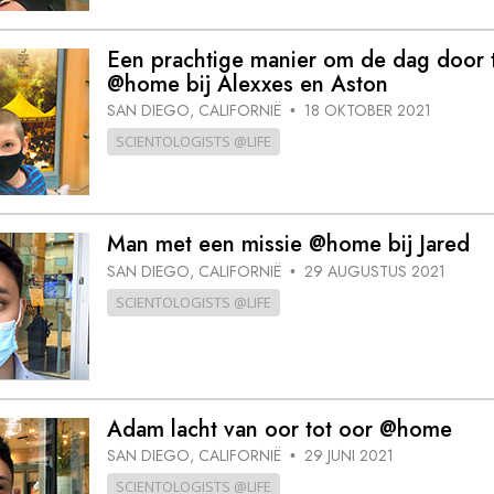
Een prachtige manier om de dag door 
@home bij Alexxes en Aston
SAN DIEGO, CALIFORNIË
18 OKTOBER 2021
•
SCIENTOLOGISTS @LIFE
Man met een missie @home bij Jared
SAN DIEGO, CALIFORNIË
29 AUGUSTUS 2021
•
SCIENTOLOGISTS @LIFE
Adam lacht van oor tot oor @home
SAN DIEGO, CALIFORNIË
29 JUNI 2021
•
SCIENTOLOGISTS @LIFE