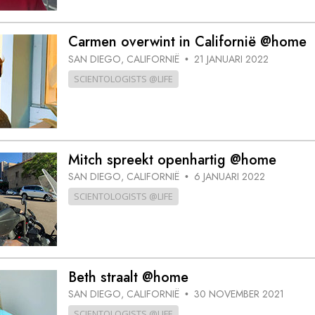
Carmen overwint in Californië @home
SAN DIEGO, CALIFORNIË
21 JANUARI 2022
•
SCIENTOLOGISTS @LIFE
Mitch spreekt openhartig @home
SAN DIEGO, CALIFORNIË
6 JANUARI 2022
•
SCIENTOLOGISTS @LIFE
Beth straalt @home
SAN DIEGO, CALIFORNIË
30 NOVEMBER 2021
•
SCIENTOLOGISTS @LIFE