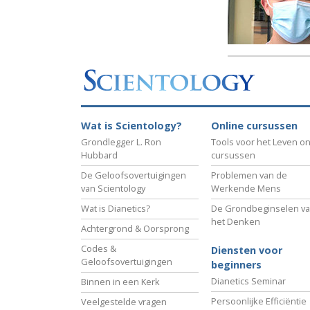
Wat is Scientology?
Online cursussen
Grondlegger L. Ron
Tools voor het Leven on
Hubbard
cursussen
De Geloofsovertuigingen
Problemen van de
van Scientology
Werkende Mens
Wat is Dianetics?
De Grondbeginselen v
het Denken
Achtergrond & Oorsprong
Codes &
Diensten voor
Geloofsovertuigingen
beginners
Dianetics Seminar
Binnen in een Kerk
Persoonlijke Efficiëntie
Veelgestelde vragen