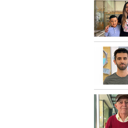
Wat is Grootheid?