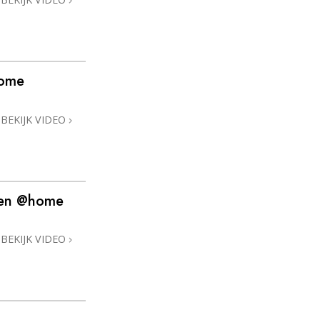
home
BEKIJK VIDEO
eden @home
BEKIJK VIDEO