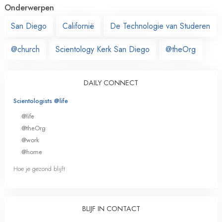
Onderwerpen
San Diego
Californië
De Technologie van Studeren
@church
Scientology Kerk San Diego
@theOrg
DAILY CONNECT
Scientologists @life
@life
@theOrg
@work
@home
Hoe je gezond blijft
BLIJF IN CONTACT