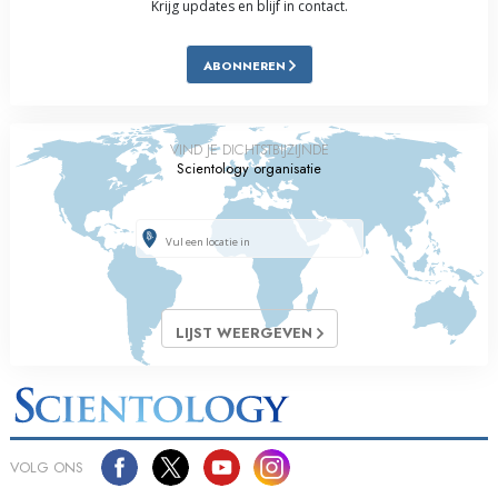
Krijg updates en blijf in contact.
ABONNEREN
VIND JE DICHTSTBIJZIJNDE
Scientology organisatie
LIJST WEERGEVEN
VOLG ONS