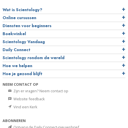
Wat is Scientology?
Online cursussen
Diensten voor beginners
Boekwinkel
Scientology Vandaag
Daily Connect
Scientology rondom de wereld
Hoe we helpen
Hoe je gezond blijft
NEEM CONTACT OP
Zijn er vragen? Neem contact op
Website feedback
Vind een Kerk
ABONNEREN
Ontvang de Daily Connect-nieuwsbrief