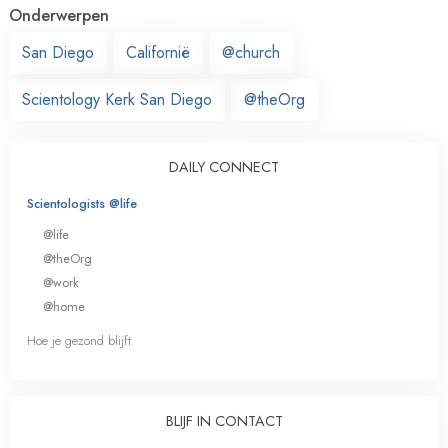
Onderwerpen
San Diego
Californië
@church
Scientology Kerk San Diego
@theOrg
DAILY CONNECT
Scientologists @life
@life
@theOrg
@work
@home
Hoe je gezond blijft
BLIJF IN CONTACT