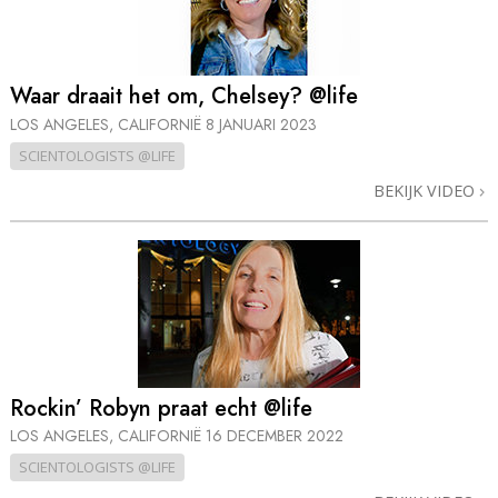
Waar draait het om, Chelsey? @life
LOS ANGELES, CALIFORNIË
8 JANUARI 2023
SCIENTOLOGISTS @LIFE
BEKIJK VIDEO
Rockin’ Robyn praat echt @life
LOS ANGELES, CALIFORNIË
16 DECEMBER 2022
SCIENTOLOGISTS @LIFE