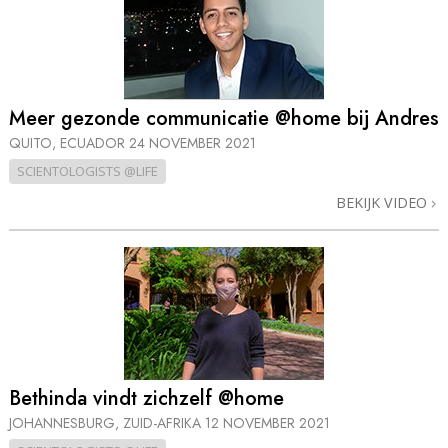
Meer gezonde communicatie @home bij Andres
QUITO, ECUADOR
24 NOVEMBER 2021
SCIENTOLOGISTS @LIFE
BEKIJK VIDEO
Bethinda vindt zichzelf @home
JOHANNESBURG, ZUID-AFRIKA
12 NOVEMBER 2021