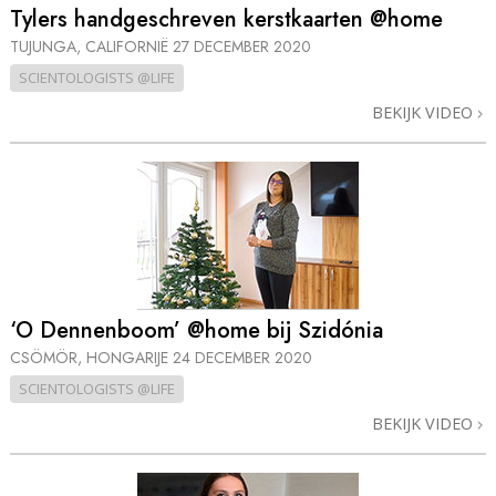
Tylers handgeschreven kerstkaarten @home
TUJUNGA, CALIFORNIË
27 DECEMBER 2020
SCIENTOLOGISTS @LIFE
BEKIJK VIDEO
‘O Dennenboom’ @home bij Szidónia
CSÖMÖR, HONGARIJE
24 DECEMBER 2020
SCIENTOLOGISTS @LIFE
BEKIJK VIDEO