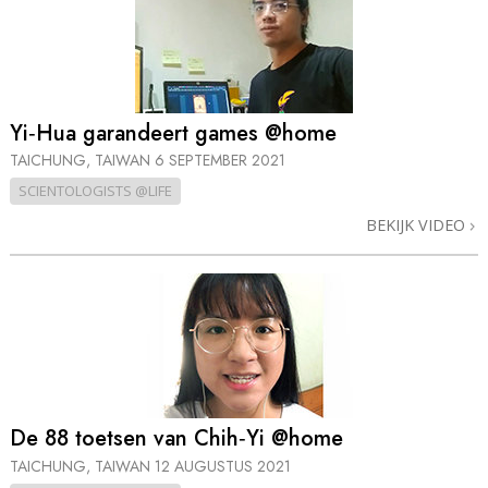
Yi‑Hua garandeert games @home
TAICHUNG, TAIWAN
6 SEPTEMBER 2021
SCIENTOLOGISTS @LIFE
BEKIJK VIDEO
De 88 toetsen van Chih‑Yi @home
TAICHUNG, TAIWAN
12 AUGUSTUS 2021