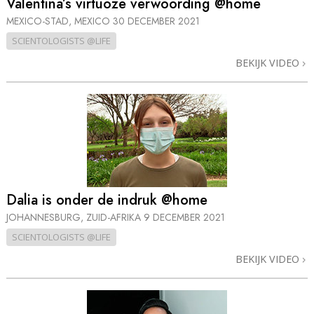
Valentina’s virtuoze verwoording @home
MEXICO-STAD, MEXICO
30 DECEMBER 2021
SCIENTOLOGISTS @LIFE
BEKIJK VIDEO
Dalia is onder de indruk @home
JOHANNESBURG, ZUID-AFRIKA
9 DECEMBER 2021
SCIENTOLOGISTS @LIFE
BEKIJK VIDEO