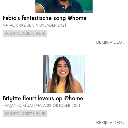
Fabio’s fantastische song @home
NATAL, BRAZILIË
8 NOVEMBER 2021
SCIENTOLOGISTS @LIFE
BEKIJK VIDEO
Brigitte fleurt levens op @home
FRAIJANES, GUATEMALA
28 OKTOBER 2021
SCIENTOLOGISTS @LIFE
BEKIJK VIDEO