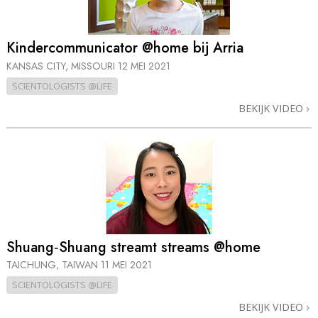
Kinder­communicator @home bij Arria
KANSAS CITY, MISSOURI
12 MEI 2021
SCIENTOLOGISTS @LIFE
BEKIJK VIDEO
Shuang‑Shuang streamt streams @home
TAICHUNG, TAIWAN
11 MEI 2021
SCIENTOLOGISTS @LIFE
BEKIJK VIDEO