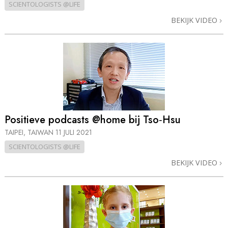
SCIENTOLOGISTS @LIFE
BEKIJK VIDEO
Positieve podcasts @home bij Tso‑Hsu
TAIPEI, TAIWAN
11 JULI 2021
SCIENTOLOGISTS @LIFE
BEKIJK VIDEO