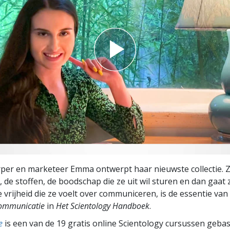
r en marketeer Emma ontwerpt haar nieuwste collectie. Ze
 de stoffen, de boodschap die ze uit wil sturen en dan gaat z
 vrijheid die ze voelt over communiceren, is de essentie van
ommunicatie
in
Het Scientology Handboek
.
e
is een van de 19 gratis online Scientology cursussen geba