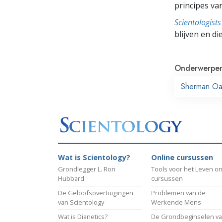
principes va
Scientologis
blijven en di
Onderwerpe
Sherman Oa
Wat is Scientology?
Online cursussen
Grondlegger L. Ron
Tools voor het Leven on
Hubbard
cursussen
De Geloofsovertuigingen
Problemen van de
van Scientology
Werkende Mens
Wat is Dianetics?
De Grondbeginselen v