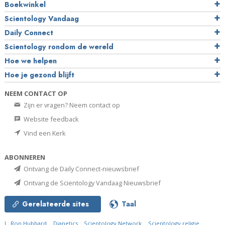
Boekwinkel
Scientology Vandaag
Daily Connect
Scientology rondom de wereld
Hoe we helpen
Hoe je gezond blijft
NEEM CONTACT OP
Zijn er vragen? Neem contact op
Website feedback
Vind een Kerk
ABONNEREN
Ontvang de Daily Connect-nieuwsbrief
Ontvang de Scientology Vandaag Nieuwsbrief
Gerelateerde sites
Taal
L. Ron Hubbard
Dianetics
Scientology Network
Scientology religie