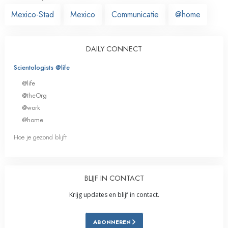
Mexico-Stad
Mexico
Communicatie
@home
DAILY CONNECT
Scientologists @life
@life
@theOrg
@work
@home
Hoe je gezond blijft
BLIJF IN CONTACT
Krijg updates en blijf in contact.
ABONNEREN