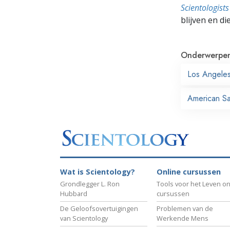
Scientologis
blijven en di
Onderwerpe
Los Angele
American Sai
Wat is Scientology?
Online cursussen
Grondlegger L. Ron
Tools voor het Leven on
Hubbard
cursussen
De Geloofsovertuigingen
Problemen van de
van Scientology
Werkende Mens