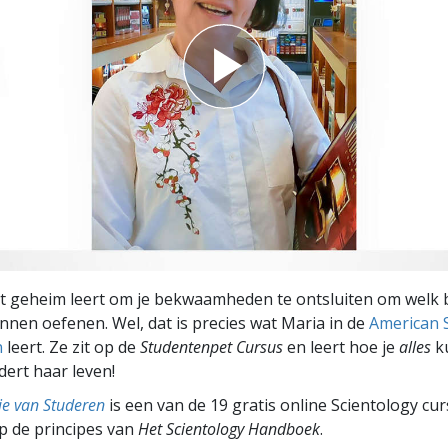
het geheim leert om je bekwaamheden te ontsluiten om welk
unnen oefenen. Wel, dat is precies wat Maria in de
American S
n
leert. Ze zit op de
Studentenpet Cursus
en leert hoe je
alles
ku
dert haar leven!
ie van Studeren
is een van de 19 gratis online Scientology cu
p de principes van
Het Scientology Handboek
.