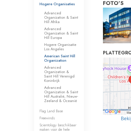
FOTO’S
Hogere Organisaties
Advanced
Organization & Saint
Hill Afrika
Advanced
Organization & Saint
Hill Europa
Hogere Organisatie
Los Angeles
PLATTEGR
American Saint Hill
Organization
Advanced
Organization &
Saint Hill Verenigd
Koninkrijk
Advanced
Organization & Saint
Hill Australië, Nieuw-
Zeeland & Oceanië
Flag Land Base
Freewinds
Beki
Scientology beschikbaar
maken voor de hele