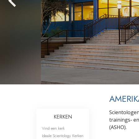
Wat is Grootheid?
AMERIK
Scientologen
KERKEN
trainings- e
(ASHO).
Vind een kerk
Ideale Scientology Kerken