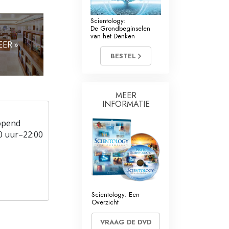
Scientology:
De Grondbeginselen
van het Denken
ER »
BESTEL
MEER
INFORMATIE
opend
0 uur–22:00
Scientology: Een
Overzicht
VRAAG DE DVD