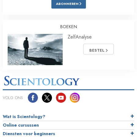
ABONNEREN
BOEKEN
ZelfAnalyse
BESTEL
VOLG ONS
Wat is Scientology?
Online cursussen
Diensten voor beginners