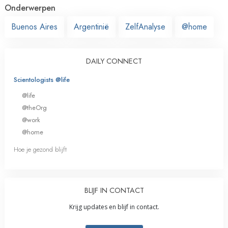
Onderwerpen
Buenos Aires
Argentinië
ZelfAnalyse
@home
DAILY CONNECT
Scientologists @life
@life
@theOrg
@work
@home
Hoe je gezond blijft
BLIJF IN CONTACT
Krijg updates en blijf in contact.