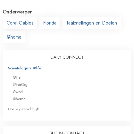
Onderwerpen
Coral Gables
Florida
Taakstellingen en Doelen
@home
DAILY CONNECT
Scientologists @life
@life
@theOrg
@work
@home
Hoe je gezond blijft
BLIJF IN CONTACT