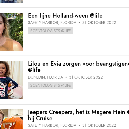
Een fijne Holland-ween @life
SAFETY HARBOR, FLORIDA
31 OKTOBER 2022
•
SCIENTOLOGISTS @LIFE
Lilou en Evia zorgen voor beangstigen
@life
DUNEDIN, FLORIDA
31 OKTOBER 2022
•
SCIENTOLOGISTS @LIFE
Jeepers Creepers, het is Magere Hein @
bij Cruise
SAFETY HARBOR, FLORIDA
31 OKTOBER 2022
•