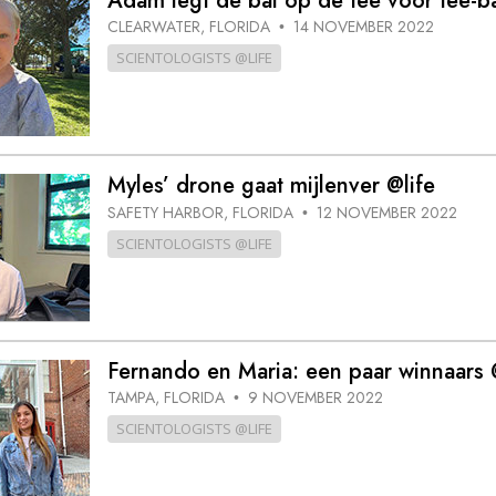
Adam legt de bal op de tee voor tee-ba
CLEARWATER, FLORIDA
14 NOVEMBER 2022
•
SCIENTOLOGISTS @LIFE
Myles’ drone gaat mijlenver @life
SAFETY HARBOR, FLORIDA
12 NOVEMBER 2022
•
SCIENTOLOGISTS @LIFE
Fernando en Maria: een paar winnaars 
TAMPA, FLORIDA
9 NOVEMBER 2022
•
SCIENTOLOGISTS @LIFE