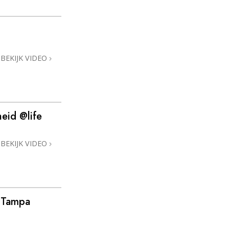
BEKIJK VIDEO
heid @life
BEKIJK VIDEO
n Tampa