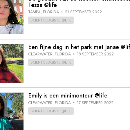
Tessa @life
TAMPA, FLORIDA
21 SEPTEMBER 2022
•
SCIENTOLOGISTS @LIFE
Een fijne dag in het park met Janae @li
CLEARWATER, FLORIDA
18 SEPTEMBER 2022
•
SCIENTOLOGISTS @LIFE
Emily is een minimonteur @life
CLEARWATER, FLORIDA
17 SEPTEMBER 2022
•
SCIENTOLOGISTS @LIFE