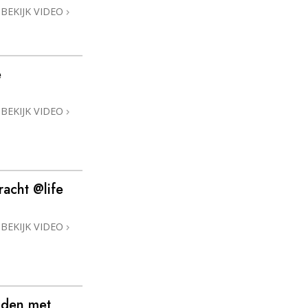
BEKIJK VIDEO
e
BEKIJK VIDEO
acht @life
BEKIJK VIDEO
iden met