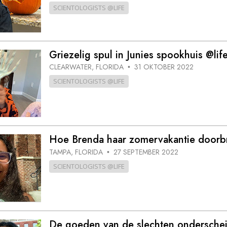
SCIENTOLOGISTS @LIFE
Griezelig spul in Junies spookhuis @lif
CLEARWATER, FLORIDA
31 OKTOBER 2022
•
SCIENTOLOGISTS @LIFE
Hoe Brenda haar zomervakantie doorbr
TAMPA, FLORIDA
27 SEPTEMBER 2022
•
SCIENTOLOGISTS @LIFE
De goeden van de slechten ondersche