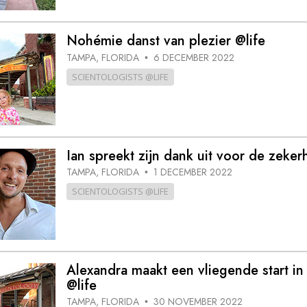
Nohémie danst van plezier @life
TAMPA, FLORIDA
6 DECEMBER 2022
•
SCIENTOLOGISTS @LIFE
Ian spreekt zijn dank uit voor de zeker
TAMPA, FLORIDA
1 DECEMBER 2022
•
SCIENTOLOGISTS @LIFE
Alexandra maakt een vliegende start i
@life
TAMPA, FLORIDA
30 NOVEMBER 2022
•