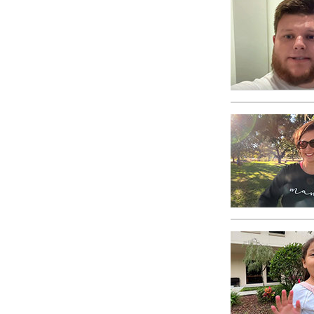
Wat is Grootheid?