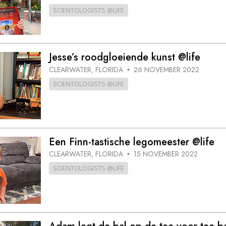
SCIENTOLOGISTS @LIFE
Jesse’s roodgloeiende kunst @life
CLEARWATER, FLORIDA
26 NOVEMBER 2022
•
SCIENTOLOGISTS @LIFE
Een Finn-tastische legomeester @life
CLEARWATER, FLORIDA
15 NOVEMBER 2022
•
SCIENTOLOGISTS @LIFE