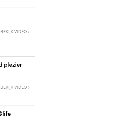
BEKIJK VIDEO
d plezier
BEKIJK VIDEO
life