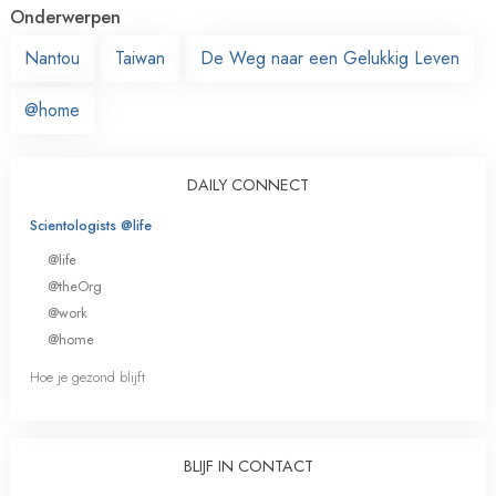
Onderwerpen
Nantou
Taiwan
De Weg naar een Gelukkig Leven
@home
DAILY CONNECT
Scientologists @life
@life
@theOrg
@work
@home
Hoe je gezond blijft
BLIJF IN CONTACT