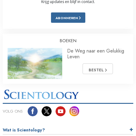
Krijg updates en blijf in contact.
ABONNEREN
BOEKEN
De Weg naar een Gelukkig
Leven
BESTEL
VOLG ONS
Wat is Scientology?