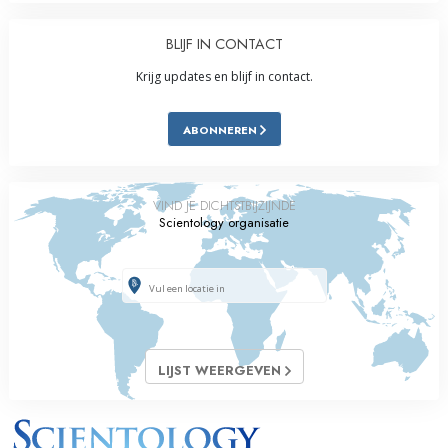
BLIJF IN CONTACT
Krijg updates en blijf in contact.
ABONNEREN
VIND JE DICHTSTBIJZIJNDE
Scientology organisatie
LIJST WEERGEVEN