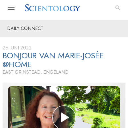
DAILY CONNECT
25 JUNI 2022
BONJOUR VAN MARIE-JOSÉE
@HOME
EAST GRINSTEAD, ENGELAND